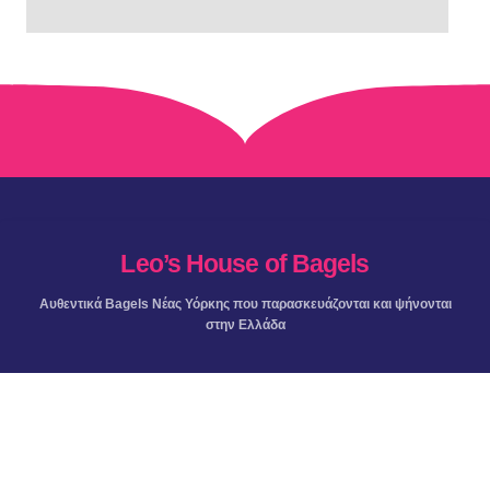
Leo’s House of Bagels
Αυθεντικά Bagels Νέας Υόρκης που παρασκευάζονται και ψήνονται
στην Ελλάδα
ΜΕΣΑ ΚΟΙΝΩΝΙΚΗΣ ΔΙΚΤΥΩΣΗΣ
https://www.facebook.com/leoshousebagel/